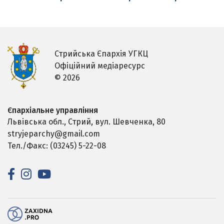
Стрийська Єпархія УГКЦ
Офіційний медіаресурс
© 2026
Єпархіальне управління
Львівська обл., Стрий,
вул. Шевченка, 80
stryjeparchy@gmail.com
Тел./Факс: (03245) 5-22-08