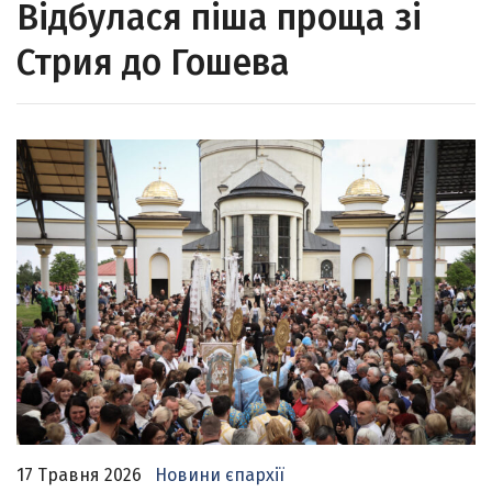
Відбулася піша проща зі
Стрия до Гошева
17 Травня 2026
Новини єпархії