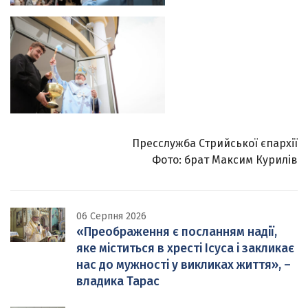
Пресслужба Стрийської єпархії
Фото: брат Максим Курилів
06 Серпня 2026
«Преображення є посланням надії,
яке міститься в хресті Ісуса і закликає
нас до мужності у викликах життя», –
владика Тарас