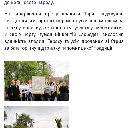
до Бога і свого народу.
На завершення прощі владика Тарас подякував
священникам, організаторам та усім паломникам за
спільну молитву, жертовність і участь у паломництві.
У свою чергу ігумен
Вінкентій Слободян
висловив
вдячність владиці Тарасу та усім прочанам зі Стрия
за багаторічну підтримку паломницької традиції.