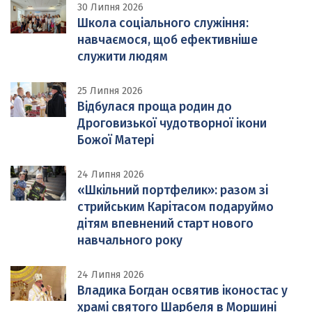
30 Липня 2026
Школа соціального служіння:
навчаємося, щоб ефективніше
служити людям
25 Липня 2026
Відбулася проща родин до
Дроговизької чудотворної ікони
Божої Матері
24 Липня 2026
«Шкільний портфелик»: разом зі
стрийським Карітасом подаруймо
дітям впевнений старт нового
навчального року
24 Липня 2026
Владика Богдан освятив іконостас у
храмі святого Шарбеля в Моршині