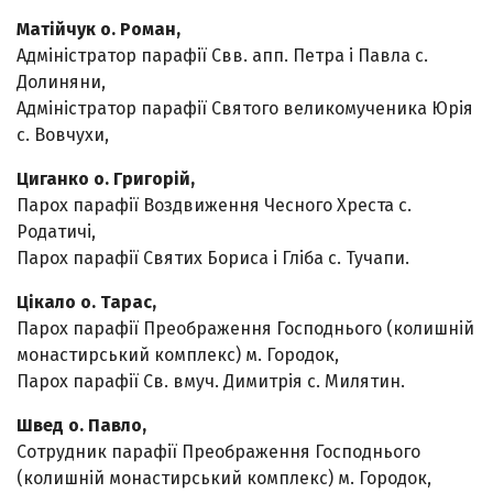
Матійчук о. Роман,
Адміністратор парафії Свв. апп. Петра і Павла с.
Долиняни,
Адміністратор парафії Святого великомученика Юрія
с. Вовчухи,
Циганко о. Григорій,
Парох парафії Воздвиження Чесного Хреста с.
Родатичі,
Парох парафії Святих Бориса і Гліба с. Тучапи.
Цікало о. Тарас,
Парох парафії Преображення Господнього (колишній
монастирський комплекс) м. Городок,
Парох парафії Св. вмуч. Димитрія с. Милятин.
Швед о. Павло,
Сотрудник парафії Преображення Господнього
(колишній монастирський комплекс) м. Городок,