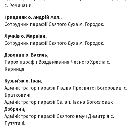
с. Речичани.
Грициняк о. Андрій мол.,
Сотрудник парафії Святого Духа м. Городок.
Лучків о. Маркіян,
Сотрудник парафії Святого Духа м. Городок.
Дзвоник о. Василь,
Парох парафії Воздвиження Чесного Хреста с.
Керниця.
Кузьм’як о. Іван,
Адміністратор парафії Різдва Пресвятої Богородиці с.
Братковичі,
Адміністратор парафії Св. ап. Івана Богослова с.
Добряни,
Адміністратор парафії Святого вмуч Димитрія с.
Путятичі.