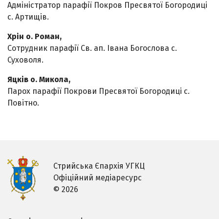
Адміністратор парафії Покров Пресвятої Богородиці
с. Артищів.
Хрін о. Роман,
Сотрудник парафії Св. ап. Івана Богослова с.
Суховоля.
Яцків о. Микола,
Парох парафії Покрови Пресвятої Богородиці с.
Повітно.
Стрийська Єпархія УГКЦ
Офіційний медіаресурс
© 2026