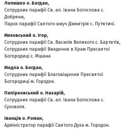
Лопишко о. Богдан,
Сотрудник парафії Св. ап. Івана Богослова с.
Добряни,
Парох парафії Святого вмуч Димитрія с. Путятичі.
Меховський о. Ігор,
Сотрудник парафії Св. Василія Великого с. Бартатів,
Сотрудник парафії Введення в Храм Пресвятої
Богородиці с. Мшана
Модла о. Богдан,
Сотрудник парафії Благовіщення Пресвятої
Богородиці м. Городок.
Папірковський о. Назарій,
Сотрудник парафії Св. ап. Івана Богослова с.
Суховоля.
Іванців о. Роман,
Адміністратор парафії Святого Духа м. Городок.