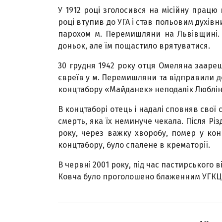
У 1912 році зголосився на місійну працю 
році втупив до УГА і став польовим духівн
парохом м. Перемишляни на Львівщині. 
доньок, але їм пощастило врятуватися.
30 грудня 1942 року отця Омеляна заареш
євреїв у м. Перемишляни та відправили до
концтабору «Майданек» неподалік Люблін
В концтаборі отець і надалі сповняв свої
смерть, яка їх неминуче чекала. Після Різ
року, через важку хворобу, помер у конц
концтабору, було спалене в крематорії.
В червні 2001 року, під час пастирського в
Ковча було проголошено блаженним УГКЦ