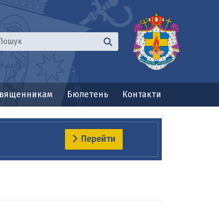
вященникам
Бюлетень
Контакти
Перейти