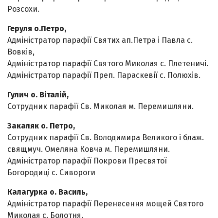
Розсохи.
Геруля о.Петро,
Адміністратор парафії Святих ап.Петра і Павла с.
Вовків,
Адміністратор парафії Святого Миколая с. Плетеничі.
Адміністратор парафії Преп. Параскевії с. Полюхів.
Гулич о. Віталій,
Сотрудник парафії Св. Миколая м. Перемишляни.
Закаляк о. Петро,
Сотрудник парафії Св. Володимира Великого і блаж.
свящмуч. Омеляна Ковча м. Перемишляни.
Адміністратор парафії Покрови Пресвятої
Богородиці с. Сивороги
Калагурка о. Василь,
Адміністратор парафії Перенесення мощей Святого
Миколая с. Болотня.