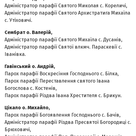
Адміністратор парафії Святого Миколая с. Кореличі,
Адміністратор парафії Святого Архистратига Михаїла
с. Утіховичі.
Сембрат о. Валерій,
Адміністратор парафії Святого Михаїла с. Дусанів,
Адміністратор парафії Святої влкмч. Параскевії с.
Іванівка.
Гавінський о. Андрій,
Парох парафії Воскресіння Господнього с. Білка,
Парох парафії Переставлення святого Івана
Богослова с. Костенів,
Парох парафії Різдва Івана Хрестителя с. Брикун.
Цікало о. Михайло,
Парох парафії Богоявлення Господнього с. Бачів,
Адміністратор парафії Різдва Пресвятої Богородиці с.
Брюховичі,