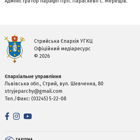
Адміністратор парафії Прп. Параскевії с. Мерещів.
Стрийська Єпархія УГКЦ
Офіційний медіаресурс
© 2026
Єпархіальне управління
Львівська обл., Стрий,
вул. Шевченка, 80
stryjeparchy@gmail.com
Тел./Факс: (03245) 5-22-08