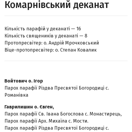
Комарнівський деканат
Кількість парафій у деканаті — 16
Кількість священиків у деканаті — 8
Протопресвітер: о. Андрій Мрочковський
Віце-протопресвітер: о. Степан Ковалик
Войтович о. Ігор
Парох парафії Різдва Пресвятої Богородиці с.
Романівка
Гаврилишин о. Євген,
Парох парафії Св. Івана Богослова с. Монастирець,
Парох парафії Арх. Михаїла с. Мости.
Парох парафії Різдва Пресвятої Богородиці с.