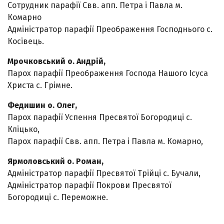
Сотрудник парафії Свв. апп. Петра і Павла м.
Комарно
Адміністратор парафії Преображення Господнього с.
Косівець.
Мрочковський о. Андрій,
Парох парафії Преображення Господа Нашого Ісуса
Христа с. Грімне.
Федишин о. Олег,
Парох парафії Успення Пресвятої Богородиці с.
Кліцько,
Парох парафії Свв. апп. Петра і Павла м. Комарно,
Ярмоловський о. Роман,
Адміністратор парафії Пресвятої Трійці с. Бучали,
Адміністратор парафії Покрови Пресвятої
Богородиці с. Переможне.