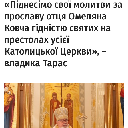
«Піднесімо свої молитви за
прославу отця Омеляна
Ковча гідністю святих на
престолах усієї
Католицької Церкви», –
владика Тарас