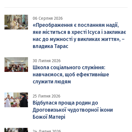
06 Серпня 2026
«Преображення є посланням надії,
яке міститься в хресті Ісуса і закликає
нас до мужності у викликах життя», –
владика Тарас
30 Липня 2026
Школа соціального служіння:
навчаємося, щоб ефективніше
служити людям
25 Липня 2026
Відбулася проща родин до
Дроговизької чудотворної ікони
Божої Матері
24 Липня 2026