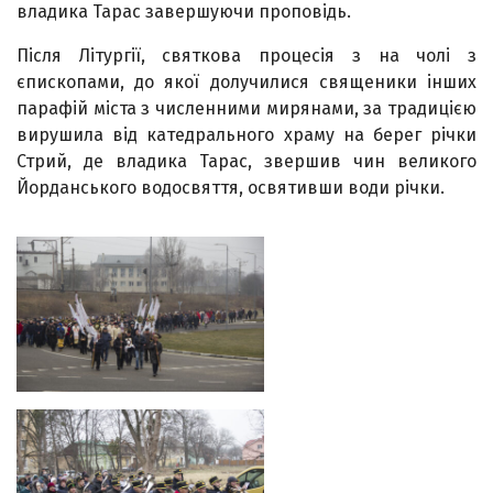
владика Тарас завершуючи проповідь.
Після Літургії, святкова процесія з на чолі з
єпископами, до якої долучилися священики інших
парафій міста з численними мирянами, за традицією
вирушила від катедрального храму на берег річки
Стрий, де владика Тарас, звершив чин великого
Йорданського водосвяття, освятивши води річки.