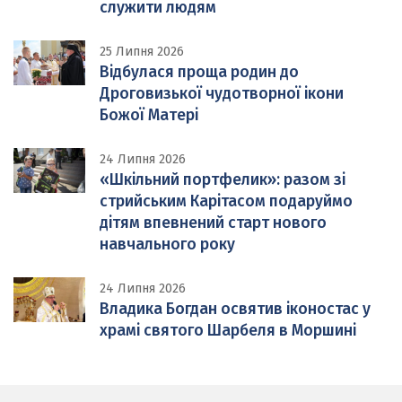
служити людям
25 Липня 2026
Відбулася проща родин до
Дроговизької чудотворної ікони
Божої Матері
24 Липня 2026
«Шкільний портфелик»: разом зі
стрийським Карітасом подаруймо
дітям впевнений старт нового
навчального року
24 Липня 2026
Владика Богдан освятив іконостас у
храмі святого Шарбеля в Моршині