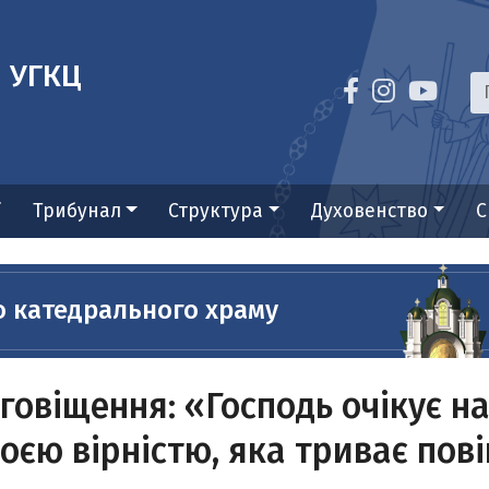
я УГКЦ
ї
Трибунал
Структура
Духовенство
С
о катедрального храму
говіщення: «Господь очікує на
воєю вірністю, яка триває пов