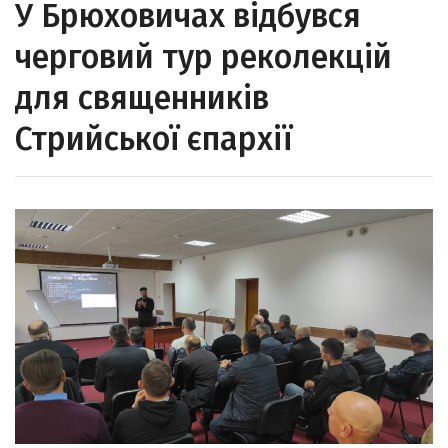
У Брюховичах відбувся
черговий тур реколекцій
для священників
Стрийської єпархії