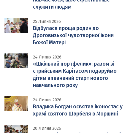
служити людям
25 Липня 2026
Відбулася проща родин до
Дроговизької чудотворної ікони
Божої Матері
24 Липня 2026
«Шкільний портфелик»: разом зі
стрийським Карітасом подаруймо
дітям впевнений старт нового
навчального року
24 Липня 2026
Владика Богдан освятив іконостас у
храмі святого Шарбеля в Моршині
20 Липня 2026