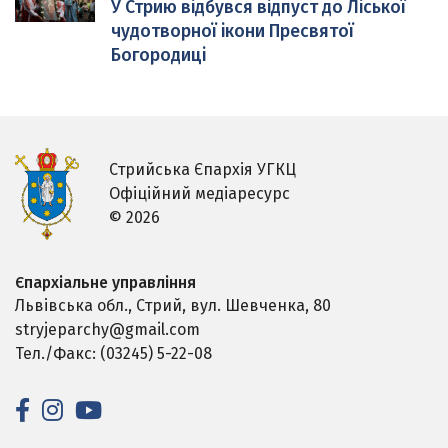
У Стрию відбувся відпуст до Ліської
чудотворної ікони Пресвятої
Богородиці
Стрийська Єпархія УГКЦ
Офіційний медіаресурс
© 2026
Єпархіальне управління
Львівська обл., Стрий,
вул. Шевченка, 80
stryjeparchy@gmail.com
Тел./Факс: (03245) 5-22-08