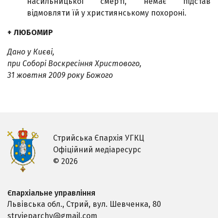
насильницької смерті, немає підстав
відмовляти їй у християнському похороні.
+ ЛЮБОМИР
Дано у Києві,
при Соборі Воскресіння Христового,
31 жовтня 2009 року Божого
Стрийська Єпархія УГКЦ
Офіційний медіаресурс
© 2026
Єпархіальне управління
Львівська обл., Стрий,
вул. Шевченка, 80
stryjeparchy@gmail.com