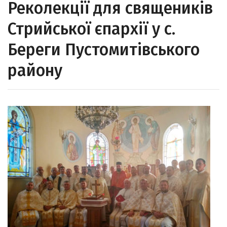
Реколекції для священиків
Стрийської єпархії у с.
Береги Пустомитівського
району