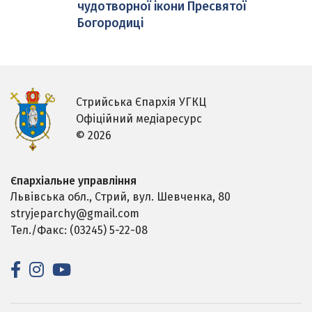
чудотворної ікони Пресвятої
Богородиці
Стрийська Єпархія УГКЦ
Офіційний медіаресурс
© 2026
Єпархіальне управління
Львівська обл., Стрий,
вул. Шевченка, 80
stryjeparchy@gmail.com
Тел./Факс: (03245) 5-22-08