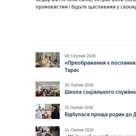
промовистим і будьте щасливими у своєму 
06 Серпня 2026
«Преображення є посланням н
Тарас
30 Липня 2026
Школа соціального служінн
25 Липня 2026
Відбулася проща родин до Д
24 Липня 2026