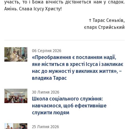
участь, то і Божа вічність дістанеться нам у спадок.
Амінь. Слава Ісусу Христу!
† Тарас Сеньків,
єпарх Стрийський
06 Серпня 2026
«Преображення є посланням надії,
яке міститься в хресті Ісуса і закликає
нас до мужності у викликах життя», –
владика Тарас
30 Липня 2026
Школа соціального служіння:
навчаємося, щоб ефективніше
служити людям
25 Липня 2026