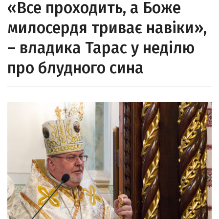
«Все проходить, а Боже
милосердя триває навіки»,
– владика Тарас у неділю
про блудного сина