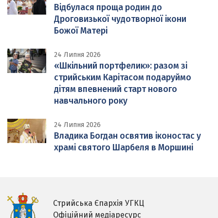
Відбулася проща родин до
Дроговизької чудотворної ікони
Божої Матері
24 Липня 2026
«Шкільний портфелик»: разом зі
стрийським Карітасом подаруймо
дітям впевнений старт нового
навчального року
24 Липня 2026
Владика Богдан освятив іконостас у
храмі святого Шарбеля в Моршині
Стрийська Єпархія УГКЦ
Офіційний медіаресурс