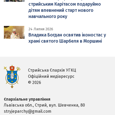
стрийським Карітасом подаруймо
дітям впевнений старт нового
навчального року
24 Липня 2026
Владика Богдан освятив іконостас у
храмі святого Шарбеля в Моршині
Стрийська Єпархія УГКЦ
Офіційний медіаресурс
© 2026
Єпархіальне управління
Львівська обл., Стрий,
вул. Шевченка, 80
stryjeparchy@gmail.com