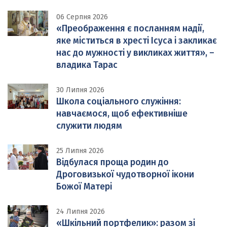
06 Серпня 2026
«Преображення є посланням надії,
яке міститься в хресті Ісуса і закликає
нас до мужності у викликах життя», –
владика Тарас
30 Липня 2026
Школа соціального служіння:
навчаємося, щоб ефективніше
служити людям
25 Липня 2026
Відбулася проща родин до
Дроговизької чудотворної ікони
Божої Матері
24 Липня 2026
«Шкільний портфелик»: разом зі