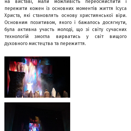
на виставі, мали можливість переосмислити і
пережити кожен із основних моментів життя Ісуса
Христа, які становлять основу християнської віри.
Основним позитивом, якого і бажалось досягнути,
була активна участь молоді, що зі світу сучасних
технологій змогла вирватись у світ вищого
духовного мистецтва та пережиття.