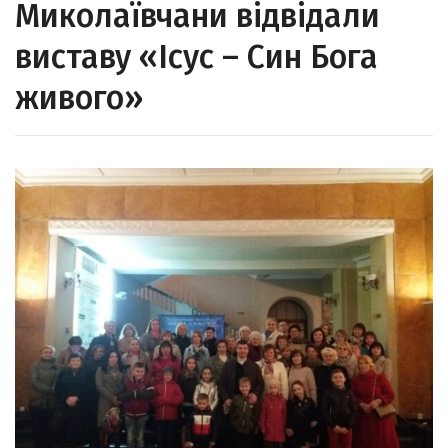
Миколаївчани відвідали
виставу «Ісус – Син Бога
живого»