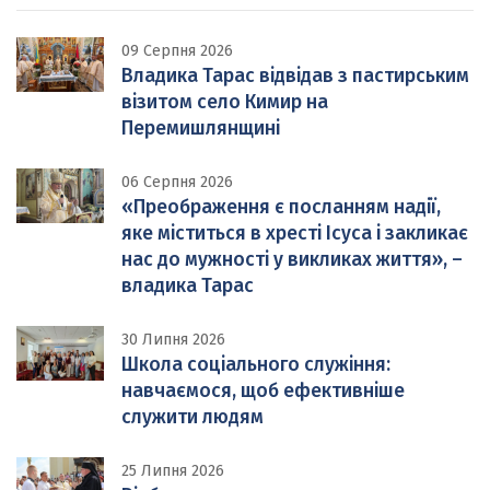
09 Серпня 2026
Владика Тарас відвідав з пастирським
візитом село Кимир на
Перемишлянщині
06 Серпня 2026
«Преображення є посланням надії,
яке міститься в хресті Ісуса і закликає
нас до мужності у викликах життя», –
владика Тарас
30 Липня 2026
Школа соціального служіння:
навчаємося, щоб ефективніше
служити людям
25 Липня 2026