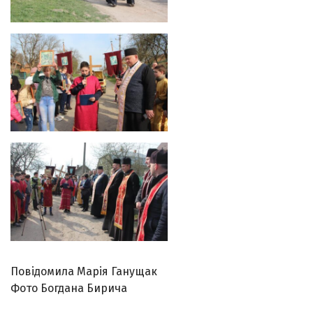
Повідомила Марія Ганущак
Фото Богдана Бирича