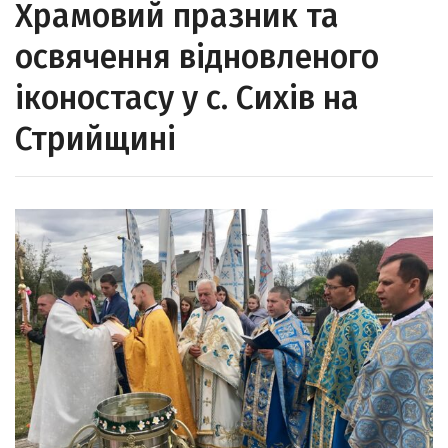
Храмовий празник та
освячення відновленого
іконостасу у с. Сихів на
Стрийщині