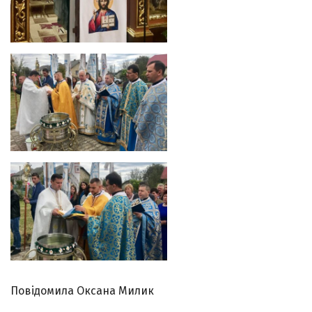
Повідомила Оксана Милик