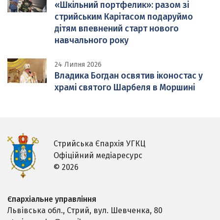
«Шкільний портфелик»: разом зі
стрийським Карітасом подаруймо
дітям впевнений старт нового
навчального року
24 Липня 2026
Владика Богдан освятив іконостас у
храмі святого Шарбеля в Моршині
Стрийська Єпархія УГКЦ
Офіційний медіаресурс
© 2026
Єпархіальне управління
Львівська обл., Стрий,
вул. Шевченка, 80