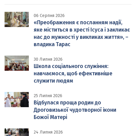
06 Серпня 2026
«Преображення є посланням надії,
яке міститься в хресті Ісуса і закликає
нас до мужності у викликах життя», –
владика Тарас
30 Липня 2026
Школа соціального служіння:
навчаємося, щоб ефективніше
служити людям
25 Липня 2026
Відбулася проща родин до
Дроговизької чудотворної ікони
Божої Матері
24 Липня 2026