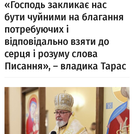
«Господь закликає нас
бути чуйними на благання
потребуючих і
відповідально взяти до
серця і розуму слова
Писання», – владика Тарас