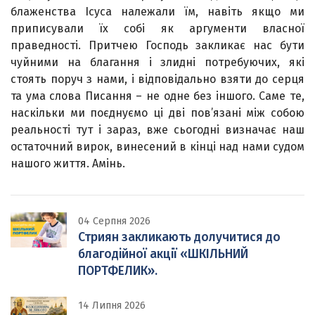
блаженства Ісуса належали їм, навіть якщо ми
приписували їх собі як аргументи власної
праведності. Притчею Господь закликає нас бути
чуйними на благання і злидні потребуючих, які
стоять поруч з нами, і відповідально взяти до серця
та ума слова Писання – не одне без іншого. Саме те,
наскільки ми поєднуємо ці дві пов’язані між собою
реальності тут і зараз, вже сьогодні визначає наш
остаточний вирок, винесений в кінці над нами судом
нашого життя. Амінь.
04 Серпня 2026
Стриян закликають долучитися до
благодійної акції «ШКІЛЬНИЙ
ПОРТФЕЛИК».
14 Липня 2026