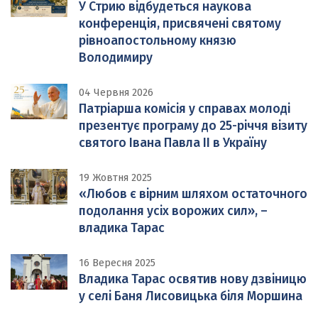
У Стрию відбудеться наукова
конференція, присвячені святому
рівноапостольному князю
Володимиру
04 Червня 2026
Патріарша комісія у справах молоді
презентує програму до 25-річчя візиту
святого Івана Павла ІІ в Україну
19 Жовтня 2025
«Любов є вірним шляхом остаточного
подолання усіх ворожих сил», –
владика Тарас
16 Вересня 2025
Владика Тарас освятив нову дзвіницю
у селі Баня Лисовицька біля Моршина