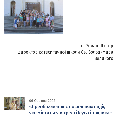
о. Роман Штігер
директор катехитичної школи Св. Володимира
Великого
06 Серпня 2026
«Преображення є посланням надії,
яке міститься в хресті Ісуса і закликає