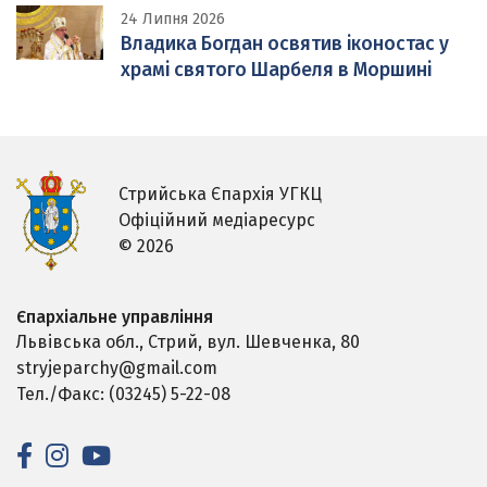
24 Липня 2026
Владика Богдан освятив іконостас у
храмі святого Шарбеля в Моршині
Стрийська Єпархія УГКЦ
Офіційний медіаресурс
© 2026
Єпархіальне управління
Львівська обл., Стрий,
вул. Шевченка, 80
stryjeparchy@gmail.com
Тел./Факс: (03245) 5-22-08