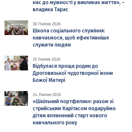
нас до мужності у викликах життя», –
владика Тарас
30 Липня 2026
Школа соціального служіння:
навчаємося, щоб ефективніше
служити людям
25 Липня 2026
Відбулася проща родин до
Дроговизької чудотворної ікони
Божої Матері
24 Липня 2026
«Шкільний портфелик»: разом зі
стрийським Карітасом подаруймо
дітям впевнений старт нового
навчального року