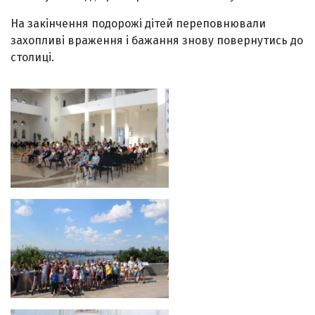
На закінчення подорожі дітей переповнювали
захопливі враження і бажання знову повернутись до
столиці.