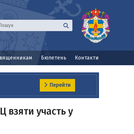
вященникам
Бюлетень
Контакти
Перейти
 взяти участь у