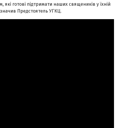
им, які готові підтримати наших священиків у їхній
зазначив Предстоятель УГКЦ.