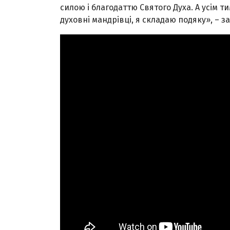
силою і благодаттю Святого Духа. А усім т
духовні мандрівці, я складаю подяку», – 