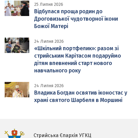
25 Липня 2026
Відбулася проща родин до
Дроговизької чудотворної ікони
Божої Матері
24 Липня 2026
«Шкільний портфелик»: разом зі
стрийським Карітасом подаруймо
дітям впевнений старт нового
навчального року
24 Липня 2026
Владика Богдан освятив іконостас у
храмі святого Шарбеля в Моршині
Стрийська Єпархія УГКЦ