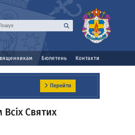
вященникам
Бюлетень
Контакти
Перейти
 Всіх Святих