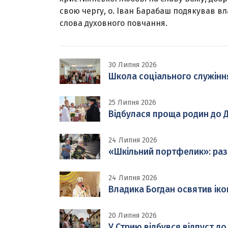
свою чергу, о. Іван Барабаш подякував вла
слова духовного повчання.
30 Липня 2026
Школа соціального служінн
25 Липня 2026
Відбулася проща родин до Д
24 Липня 2026
«Шкільний портфелик»: раз
24 Липня 2026
Владика Богдан освятив іко
20 Липня 2026
У Стрию відбувся відпуст до