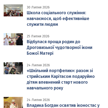
30 Липня 2026
Школа соціального служіння:
навчаємося, щоб ефективніше
служити людям
25 Липня 2026
Відбулася проща родин до
Дроговизької чудотворної ікони
Божої Матері
24 Липня 2026
«Шкільний портфелик»: разом зі
стрийським Карітасом подаруймо
дітям впевнений старт нового
навчального року
24 Липня 2026
Владика Богдан освятив іконостас у