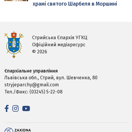
храмі святого Шарбеля в Моршині
Стрийська Єпархія УГКЦ
Офіційний медіаресурс
© 2026
Єпархіальне управління
Львівська обл., Стрий,
вул. Шевченка, 80
stryjeparchy@gmail.com
Тел./Факс: (03245) 5-22-08