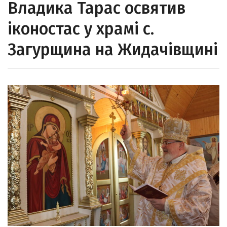
Владика Тарас освятив
іконостас у храмі с.
Загурщина на Жидачівщині