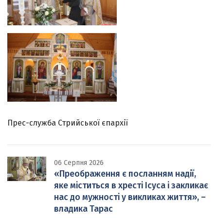
Прес-служба Стрийської єпархії
06 Серпня 2026
«Преображення є посланням надії,
яке міститься в хресті Ісуса і закликає
нас до мужності у викликах життя», –
владика Тарас