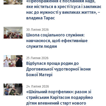
«Преображення є посланням надії,
яке міститься в хресті Ісуса і закликає
нас до мужності у викликах життя», –
владика Тарас
30 Липня 2026
Школа соціального служіння:
навчаємося, щоб ефективніше
служити людям
25 Липня 2026
Відбулася проща родин до
Дроговизької чудотворної ікони
Божої Матері
24 Липня 2026
«Шкільний портфелик»: разом зі
стрийським Карітасом подаруймо
дітям впевнений старт нового