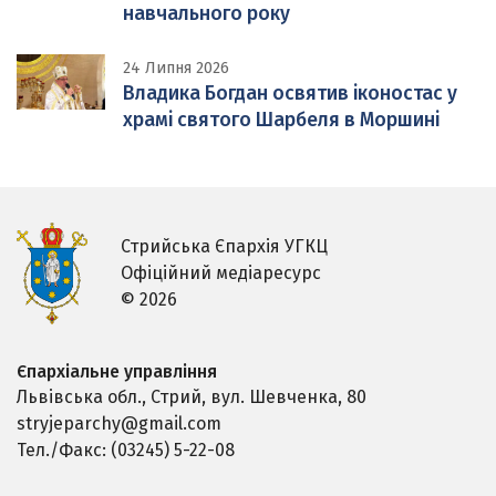
навчального року
24 Липня 2026
Владика Богдан освятив іконостас у
храмі святого Шарбеля в Моршині
Стрийська Єпархія УГКЦ
Офіційний медіаресурс
© 2026
Єпархіальне управління
Львівська обл., Стрий,
вул. Шевченка, 80
stryjeparchy@gmail.com
Тел./Факс: (03245) 5-22-08