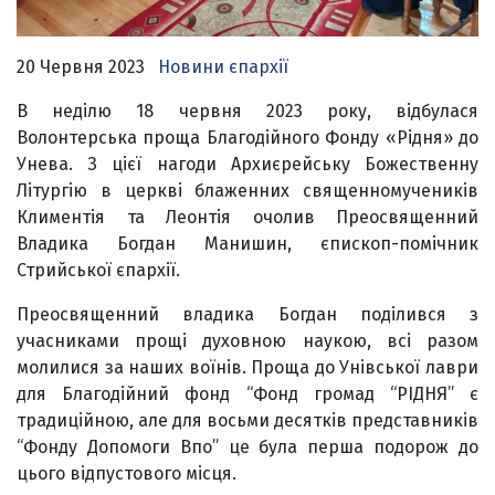
20 Червня 2023
Новини єпархії
В неділю 18 червня 2023 року, відбулася
Волонтерська проща Благодійного Фонду «Рідня» до
Унева. З цієї нагоди Архиєрейську Божественну
Літургію в церкві блаженних священномучеників
Климентія та Леонтія очолив Преосвященний
Владика Богдан Манишин, єпископ-помічник
Стрийської єпархії.
Преосвященний владика Богдан поділився з
учасниками прощі духовною наукою, всі разом
молилися за наших воїнів. Проща до Унівської лаври
для
Благодійний фонд “Фонд громад “РІДНЯ”
є
традиційною, але для восьми десятків представників
“
Фонду Допомоги Впо”
це була перша подорож до
цього відпустового місця.