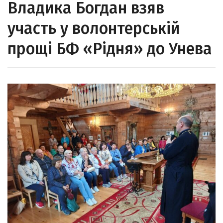
Владика Богдан взяв
участь у волонтерській
прощі БФ «Рідня» до Унева