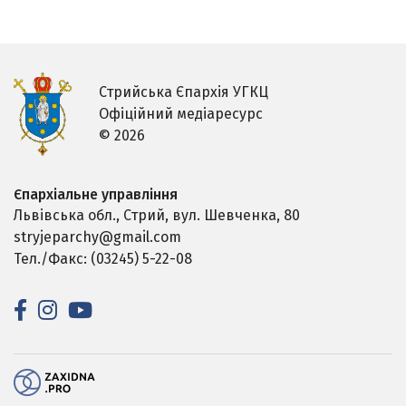
Стрийська Єпархія УГКЦ
Офіційний медіаресурс
© 2026
Єпархіальне управління
Львівська обл., Стрий,
вул. Шевченка, 80
stryjeparchy@gmail.com
Тел./Факс: (03245) 5-22-08