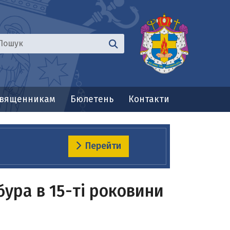
вященникам
Бюлетень
Контакти
Перейти
ура в 15-ті роковини