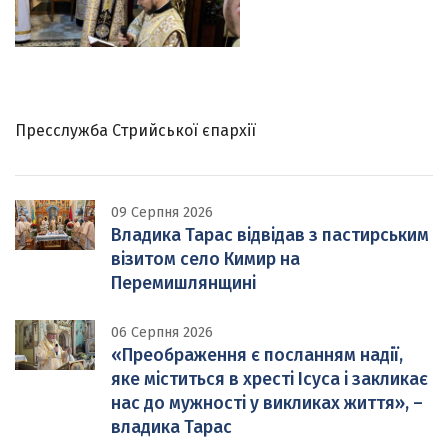
Пресслужба Стрийської єпархії
09 Серпня 2026
Владика Тарас відвідав з пастирським
візитом село Кимир на
Перемишлянщині
06 Серпня 2026
«Преображення є посланням надії,
яке міститься в хресті Ісуса і закликає
нас до мужності у викликах життя», –
владика Тарас