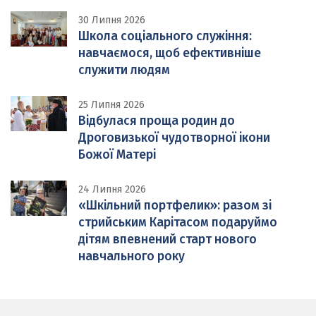
30 Липня 2026
Школа соціального служіння:
навчаємося, щоб ефективніше
служити людям
25 Липня 2026
Відбулася проща родин до
Дроговизької чудотворної ікони
Божої Матері
24 Липня 2026
«Шкільний портфелик»: разом зі
стрийським Карітасом подаруймо
дітям впевнений старт нового
навчального року