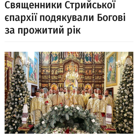
Священники Стрийської
єпархії подякували Богові
за прожитий рік