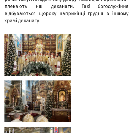
плекають інші деканати. Такі богослужіння
відбуваються щороку наприкінці грудня в іншому
храмі деканату.