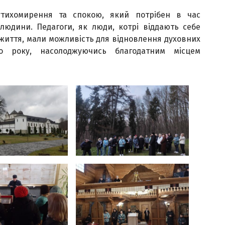
утихомирення та спокою, який потрібен в час
людини. Педагоги, як люди, котрі віддають себе
 життя, мали можливість для відновлення духовних
о року, насолоджуючись благодатним місцем