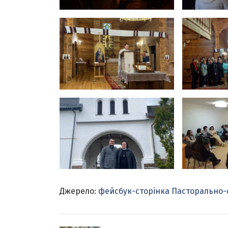
Джерело:
фейсбук-сторінка Пасторально-ос