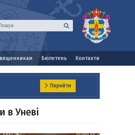
вященникам
Бюлетень
Контакти
Перейти
и в Уневі