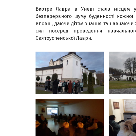
Вкотре Лавра в Уневі стала місцем 
безперервного шуму буденності кожної 
вповні, даючи дітям знання та навчаючи
сил посеред проведення навчальног
Святоуспенської Лаври.