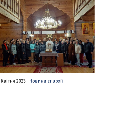
 Квітня 2023
Новини єпархії