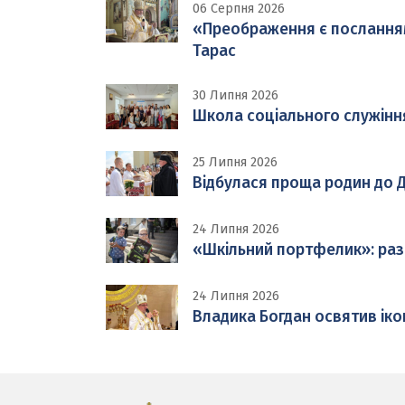
06 Серпня 2026
«Преображення є посланням н
Тарас
30 Липня 2026
Школа соціального служінн
25 Липня 2026
Відбулася проща родин до Д
24 Липня 2026
«Шкільний портфелик»: раз
24 Липня 2026
Владика Богдан освятив іко